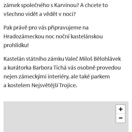
zámek společného s Karvinou? A chcete to
všechno vidět a vědět v noci?
Pak právě pro vás připravujeme na
Hradozámeckou noc noční kastelánskou
prohlídku!
Kastelán státního zámku Valeč Miloš Bělohlávek
a kurátorka Barbora Tichá vás osobně provedou
nejen zámeckými interiéry, ale také parkem
a kostelem Nejsvětější Trojice.
+
−