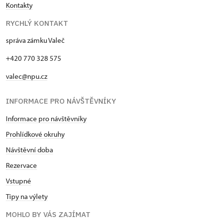
Kontakty
RYCHLÝ KONTAKT
správa zámku Valeč
+420 770 328 575
valec@npu.cz
INFORMACE PRO NÁVŠTĚVNÍKY
Informace pro návštěvníky
Prohlídkové okruhy
Návštěvní doba
Rezervace
Vstupné
Tipy na výlety
MOHLO BY VÁS ZAJÍMAT