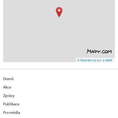
© Seznam.cz a.s. a další
Domů
Akce
Zprávy
Publikace
Pro média