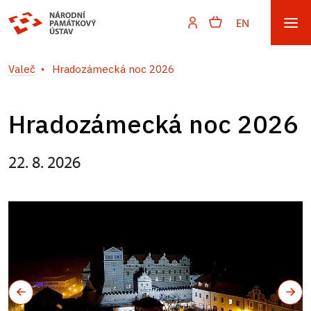
EN
Valeč
Hradozámecká noc 2026
Hradozámecká noc 2026
22. 8. 2026