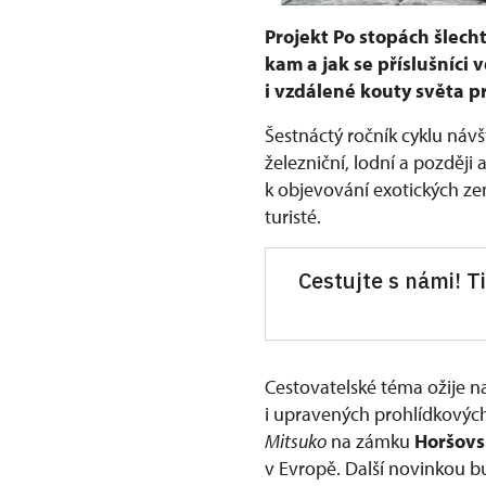
Projekt Po stopách šlecht
kam a jak se příslušníci 
i vzdálené kouty světa pr
Šestnáctý ročník cyklu návš
železniční, lodní a později
k objevování exotických ze
turisté.
Cestujte s námi! T
Cestovatelské téma ožije 
i upravených prohlídkových
Mitsuko
na zámku
Horšovs
v Evropě. Další novinkou 