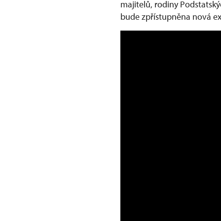
majitelů, rodiny Podstatsk
bude zpřístupněna nová e