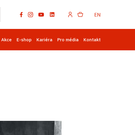
EN
Akce
E-shop
Kariéra
Pro média
Kontakt