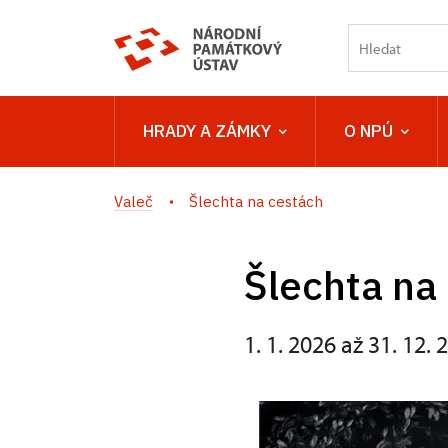
HRADY A ZÁMKY
O NPÚ
Valeč
Šlechta na cestách
Šlechta na
1. 1. 2026 až 31. 12. 