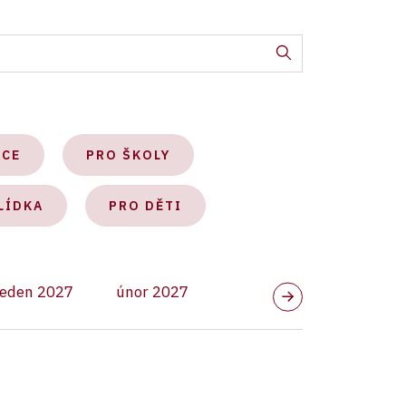
KCE
PRO ŠKOLY
LÍDKA
PRO DĚTI
leden 2027
únor 2027