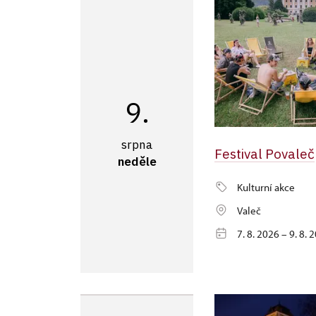
9.
srpna
Festival Povaleč
neděle
Kulturní akce
Valeč
7. 8. 2026 – 9. 8. 