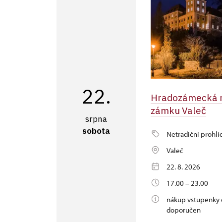
22.
Hradozámecká 
zámku Valeč
srpna
sobota
Netradiční prohlí
Valeč
22. 8. 2026
17.00 – 23.00
nákup vstupenky 
doporučen