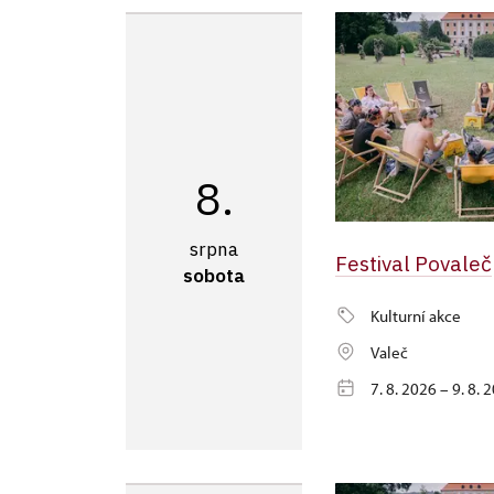
8.
srpna
Festival Povaleč
sobota
Kulturní akce
Valeč
7. 8. 2026 – 9. 8. 