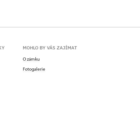
KY
MOHLO BY VÁS ZAJÍMAT
O zámku
Fotogalerie