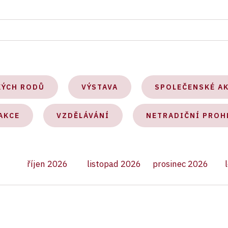
KÝCH RODŮ
VÝSTAVA
SPOLEČENSKÉ A
AKCE
VZDĚLÁVÁNÍ
NETRADIČNÍ PROH
říjen 2026
listopad 2026
prosinec 2026