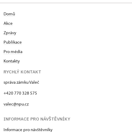
Domů
Akce
Zprávy
Publikace
Pro média
Kontakty
RYCHLÝ KONTAKT
správa zámku Valeč
+420 770 328 575
valec@npu.cz
INFORMACE PRO NÁVŠTĚVNÍKY
Informace pro návštěvníky