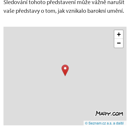
Sledování tohoto představení může vážně narušit
vaše představy o tom, jak vznikalo barokní umění.
+
−
© Seznam.cz a.s. a další