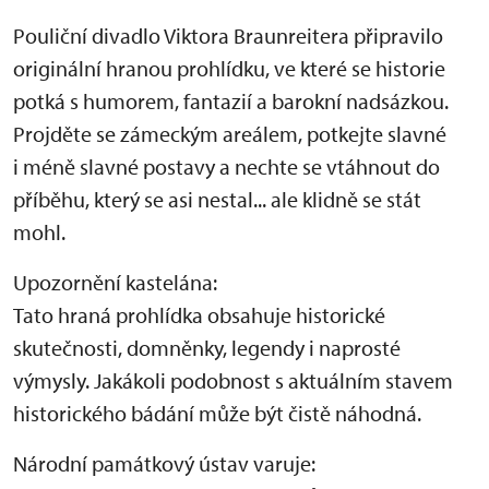
Pouliční divadlo Viktora Braunreitera připravilo
originální hranou prohlídku, ve které se historie
potká s humorem, fantazií a barokní nadsázkou.
Projděte se zámeckým areálem, potkejte slavné
i méně slavné postavy a nechte se vtáhnout do
příběhu, který se asi nestal... ale klidně se stát
mohl.
Upozornění kastelána:
Tato hraná prohlídka obsahuje historické
skutečnosti, domněnky, legendy i naprosté
výmysly. Jakákoli podobnost s aktuálním stavem
historického bádání může být čistě náhodná.
Národní památkový ústav varuje: