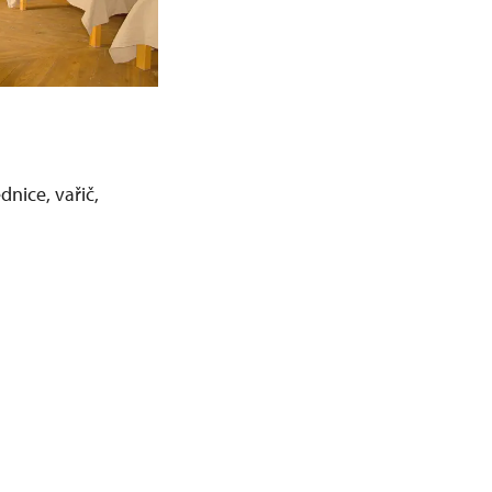
dnice, vařič,