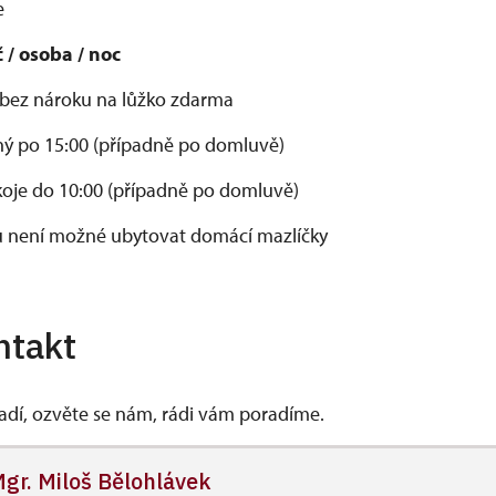
e
 / osoba / noc
t bez nároku na lůžko zdarma
ný po 15:00 (případně po domluvě)
koje do 10:00 (případně po domluvě)
 není možné ubytovat domácí mazlíčky
ntakt
vadí, ozvěte se nám, rádi vám poradíme.
gr. Miloš Bělohlávek