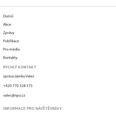
Domů
Akce
Zprávy
Publikace
Pro média
Kontakty
RYCHLÝ KONTAKT
správa zámku Valeč
+420 770 328 575
valec@npu.cz
INFORMACE PRO NÁVŠTĚVNÍKY