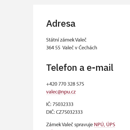
Adresa
Státní zámek Valeč
364 55 Valeč v Čechách
Telefon a e-mail
+420 770 328 575
valec@npu.cz
IČ: 75032333
DIČ: CZ75032333
Zámek Valeč spravuje
NPÚ, ÚPS