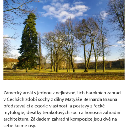
Zámecký areál s jednou z nejkrásnějších barokních zahrad
v Čechách zdobí sochy z dílny Matyáše Bernarda Brauna
představující alegorie vlastností a postavy z řecké
mytologie, desítky terakotových soch a honosná zahradní
architektura. Základem zahradní kompozice jsou dvě na
sebe kolmé osy.