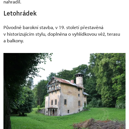
nahradil.
Letohrádek
Původně barokní stavba, v 19. století přestavěná
v historizujícím stylu, doplněna o vyhlídkovou věž, terasu
a balkony.