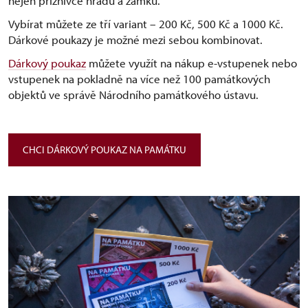
nejen příznivce hradů a zámků.
Vybírat můžete ze tří variant –⁠ 200 Kč, 500 Kč a 1000 Kč.
Dárkové poukazy je možné mezi sebou kombinovat.
Dárkový poukaz
můžete využít na nákup e-vstupenek nebo
vstupenek na pokladně na více než 100 památkových
objektů ve správě Národního památkového ústavu.
CHCI DÁRKOVÝ POUKAZ NA PAMÁTKU