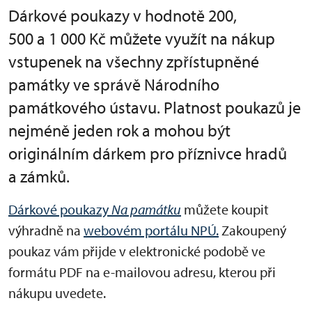
Dárkové poukazy v hodnotě 200,
500 a 1 000 Kč můžete využít na nákup
vstupenek na všechny zpřístupněné
památky ve správě Národního
památkového ústavu. Platnost poukazů je
nejméně jeden rok a mohou být
originálním dárkem pro příznivce hradů
a zámků.
Dárkové poukazy
Na památku
můžete koupit
výhradně na
webovém portálu NPÚ.
Zakoupený
poukaz vám přijde v elektronické podobě ve
formátu PDF na e-mailovou adresu, kterou při
nákupu uvedete.