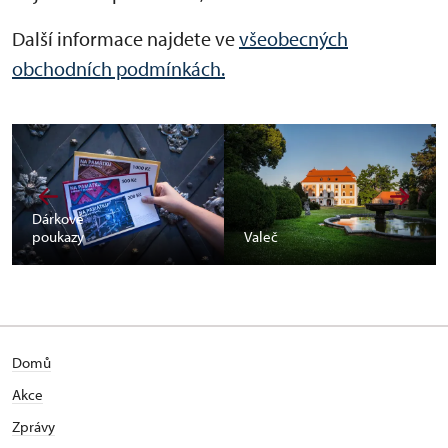
Další informace najdete ve
všeobecných
obchodních podmínkách.
Dárkové
poukazy
Valeč
Domů
Akce
Zprávy