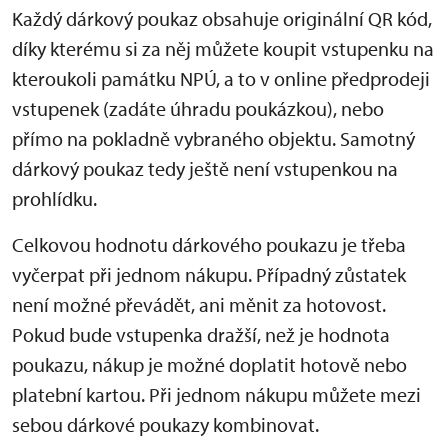
Každý dárkový poukaz obsahuje originální QR kód,
díky kterému si za něj můžete koupit vstupenku na
kteroukoli památku NPÚ, a to v online předprodeji
vstupenek (zadáte úhradu poukázkou), nebo
přímo na pokladně vybraného objektu. Samotný
dárkový poukaz tedy ještě není vstupenkou na
prohlídku.
Celkovou hodnotu dárkového poukazu je třeba
vyčerpat při jednom nákupu. Případný zůstatek
není možné převádět, ani měnit za hotovost.
Pokud bude vstupenka dražší, než je hodnota
poukazu, nákup je možné doplatit hotově nebo
platební kartou. Při jednom nákupu můžete mezi
sebou dárkové poukazy kombinovat.