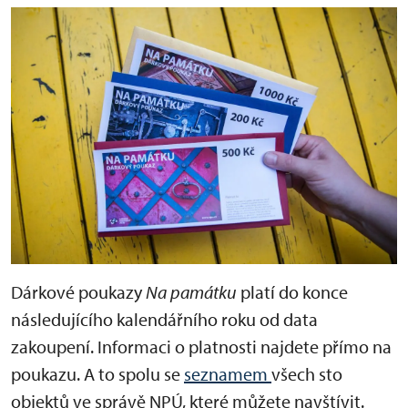
Dárkové poukazy
Na památku
platí do konce
následujícího kalendářního roku od data
zakoupení. Informaci o platnosti najdete přímo na
poukazu. A to spolu se
seznamem
všech sto
objektů ve správě NPÚ, které můžete navštívit.