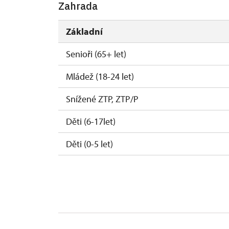
Zahrada
Základní
Senioři (65+ let)
Mládež (18-24 let)
Snížené ZTP, ZTP/P
Děti (6-17let)
Děti (0-5 let)