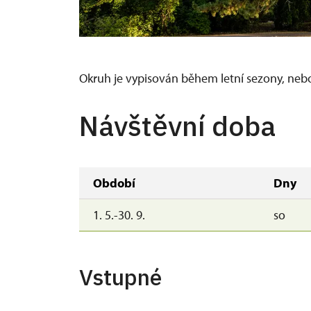
Okruh je vypisován během letní sezony, neb
Návštěvní doba
Období
Dny
1. 5.-30. 9.
so
Vstupné