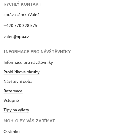
RYCHLÝ KONTAKT
správa zámku Valeč
+420 770 328 575
valec@npu.cz
INFORMACE PRO NÁVŠTĚVNÍKY
Informace pro návštěvníky
Prohlídkové okruhy
Návštěvní doba
Rezervace
Vstupné
Tipy na výlety
MOHLO BY VÁS ZAJÍMAT
O zámku