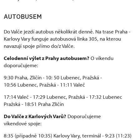
AUTOBUSEM
Do Valče jezdí autobus několikrát denně. Na trase Praha -
Karlovy Vary funguje autobusová linka 305, na kterou
navazují spoje přímo do/z Valče.
Celodenní výlet z Prahy autobusem?
O víkendu
doporučujeme:
9:30 Praha, Zličín - 10: 50 Lubenec, Pražská -
10:56 Lubenec, Pražská - 11:11 Valeč
17:14 Valeč - 17:29 Lubenec, Pražská - 17:32 Lubenec
Pražská - 18:51 Praha Zličín
Do Valče z Karlových Varů?
Doporučujeme
víkendové spoje:
8:35 (případně 10:35) Karlovy Vary, terminál - 9:23 (11:23)