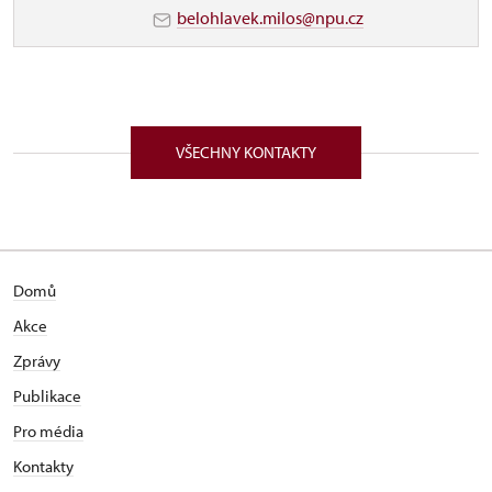
belohlavek.milos@npu.cz
VŠECHNY KONTAKTY
Domů
Akce
Zprávy
Publikace
Pro média
Kontakty