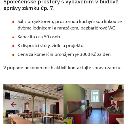
Společenské prostory s vybavením v budově
správy zámku čp. 7.
Sál s projektorem, prostornou kuchyňskou linkou se
dvěma lednicemi a mrazákem, bezbariérové WC
Kapacita cca 50 osob
K dispozici stoly, židle a projektor
Cena za komerční pronájem je 3000 Kč za den
V případě nekomerčních aktivit kontaktujte správu zámku.