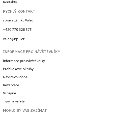
Kontakty
RYCHLÝ KONTAKT
správa zámku Valeč
+420 770 328 575
valec@npu.cz
INFORMACE PRO NÁVŠTĚVNÍKY
Informace pro návštěvníky
Prohlídkové okruhy
Návštěvní doba
Rezervace
Vstupné
Tipy na výlety
MOHLO BY VÁS ZAJÍMAT