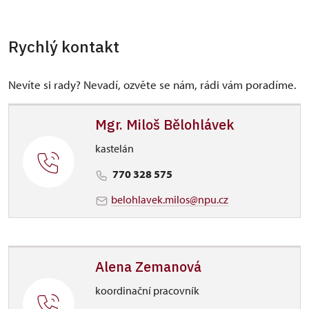
Rychlý kontakt
Nevíte si rady? Nevadí, ozvěte se nám, rádi vám poradíme.
Mgr. Miloš Bělohlávek
kastelán
770 328 575
belohlavek.milos@npu.cz
Alena Zemanová
koordinační pracovník