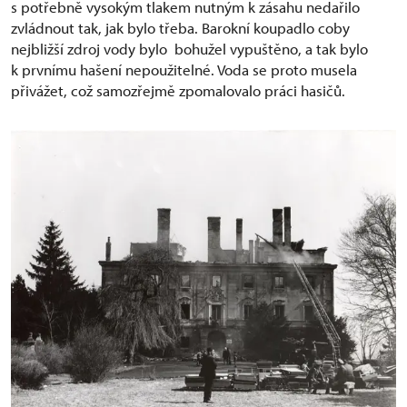
s potřebně vysokým tlakem nutným k zásahu nedařilo
zvládnout tak, jak bylo třeba. Barokní koupadlo coby
nejbližší zdroj vody bylo bohužel vypuštěno, a tak bylo
k prvnímu hašení nepoužitelné. Voda se proto musela
přivážet, což samozřejmě zpomalovalo práci hasičů.