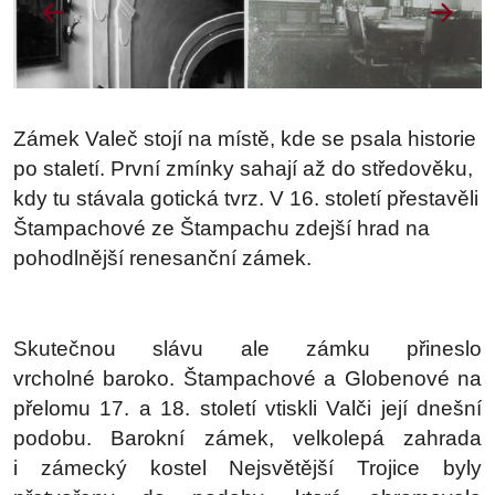
Zámek Valeč stojí na místě, kde se psala historie
po staletí. První zmínky sahají až do středověku,
kdy tu stávala gotická tvrz. V 16. století přestavěli
Štampachové ze Štampachu zdejší hrad na
pohodlnější renesanční zámek.
Skutečnou slávu ale zámku přineslo
vrcholné baroko. Štampachové a Globenové na
přelomu 17. a 18. století vtiskli Valči její dnešní
podobu. Barokní zámek, velkolepá zahrada
i zámecký kostel Nejsvětější Trojice byly