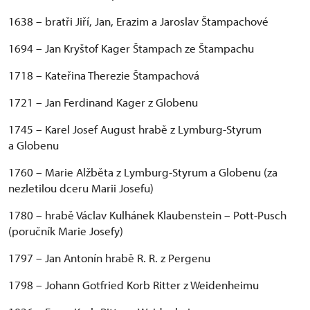
1638 – bratři Jiří, Jan, Erazim a Jaroslav Štampachové
1694 – Jan Kryštof Kager Štampach ze Štampachu
1718 – Kateřina Therezie Štampachová
1721 – Jan Ferdinand Kager z Globenu
1745 – Karel Josef August hrabě z Lymburg-Styrum
a Globenu
1760 – Marie Alžběta z Lymburg-Styrum a Globenu (za
nezletilou dceru Marii Josefu)
1780 – hrabě Václav Kulhánek Klaubenstein – Pott-Pusch
(poručník Marie Josefy)
1797 – Jan Antonín hrabě R. R. z Pergenu
1798 – Johann Gotfried Korb Ritter z Weidenheimu