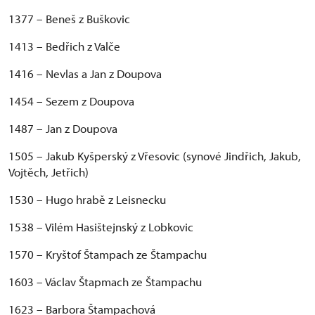
1377 – Beneš z Buškovic
1413 – Bedřich z Valče
1416 – Nevlas a Jan z Doupova
1454 – Sezem z Doupova
1487 – Jan z Doupova
1505 – Jakub Kyšperský z Vřesovic (synové Jindřich, Jakub,
Vojtěch, Jetřich)
1530 – Hugo hrabě z Leisnecku
1538 – Vilém Hasištejnský z Lobkovic
1570 – Kryštof Štampach ze Štampachu
1603 – Václav Štapmach ze Štampachu
1623 – Barbora Štampachová