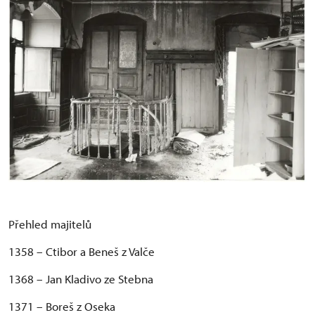
Přehled majitelů
1358 – Ctibor a Beneš z Valče
1368 – Jan Kladivo ze Stebna
1371 – Boreš z Oseka