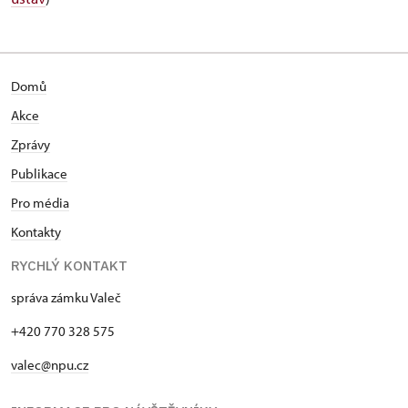
Domů
Akce
Zprávy
Publikace
Pro média
Kontakty
RYCHLÝ KONTAKT
správa zámku Valeč
+420 770 328 575
valec@npu.cz