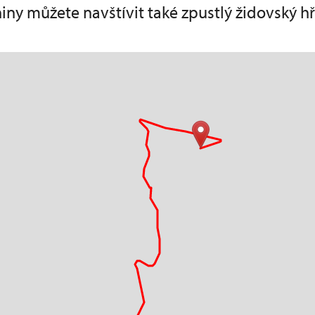
niny můžete navštívit také zpustlý židovský hř