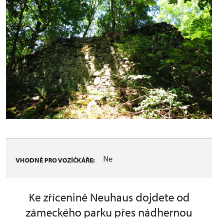
Ne
VHODNÉ PRO VOZÍČKÁŘE:
Ke zřícenině Neuhaus dojdete od
zámeckého parku přes nádhernou