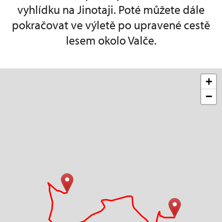
vyhlídku na Jinotaji. Poté můžete dále
pokračovat ve výletě po upravené cestě
lesem okolo Valče.
+
−