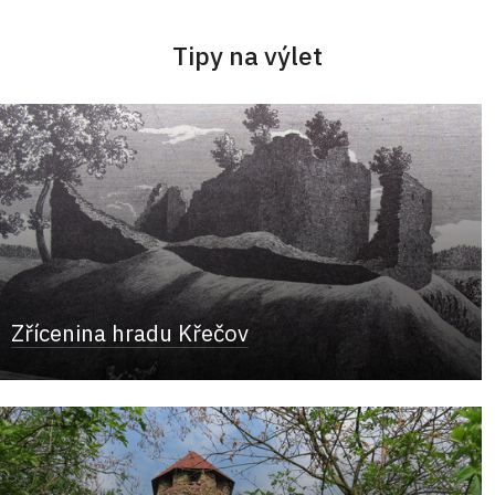
Tipy na výlet
Zřícenina hradu Křečov