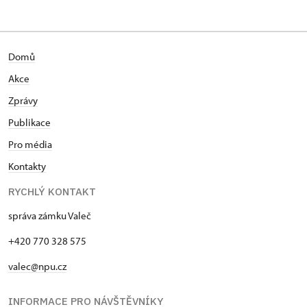
Domů
Akce
Zprávy
Publikace
Pro média
Kontakty
RYCHLÝ KONTAKT
správa zámku Valeč
+420 770 328 575
valec@npu.cz
INFORMACE PRO NÁVŠTĚVNÍKY