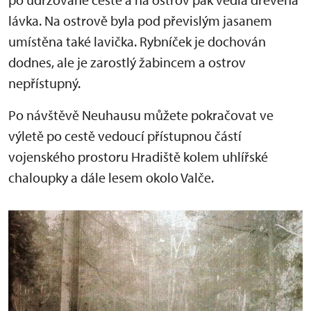
lávka. Na ostrově byla pod převislým jasanem
umístěna také lavička. Rybníček je dochován
dodnes, ale je zarostlý žabincem a ostrov
nepřístupný.
Po návštěvě Neuhausu můžete pokračovat ve
výletě po cestě vedoucí přístupnou částí
vojenského prostoru Hradiště kolem uhlířské
chaloupky a dále lesem okolo Valče.