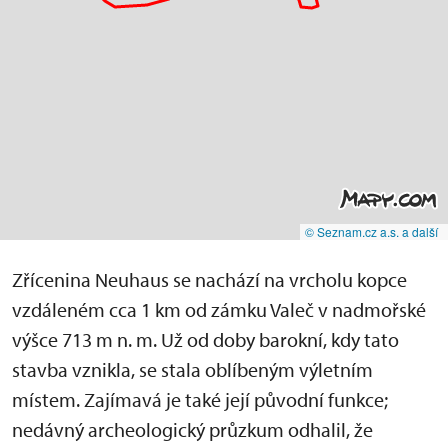
© Seznam.cz a.s. a další
Zřícenina Neuhaus se nachází na vrcholu kopce
vzdáleném cca 1 km od zámku Valeč v nadmořské
výšce 713 m n. m. Už od doby barokní, kdy tato
stavba vznikla, se stala oblíbeným výletním
místem. Zajímavá je také její původní funkce;
nedávný archeologický průzkum odhalil, že