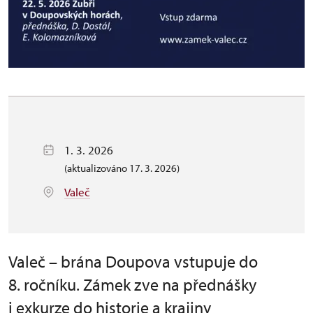
1. 3. 2026
(aktualizováno 17. 3. 2026)
Valeč
Valeč – brána Doupova vstupuje do
8. ročníku. Zámek zve na přednášky
i exkurze do historie a krajiny