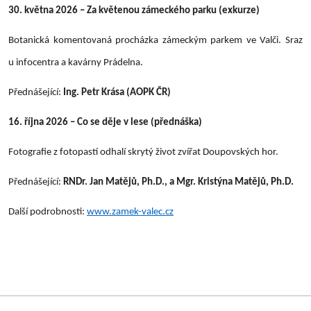
30. května 2026 – Za květenou zámeckého parku (exkurze)
Botanická komentovaná procházka zámeckým parkem ve Valči. Sraz
u infocentra a kavárny Prádelna.
Přednášející:
Ing. Petr Krása (AOPK ČR)
16. října 2026 – Co se děje v lese (přednáška)
Fotografie z fotopastí odhalí skrytý život zvířat Doupovských hor.
Přednášející:
RNDr. Jan Matějů, Ph.D., a Mgr. Kristýna Matějů, Ph.D.
Další podrobnosti:
www.zamek-valec.cz